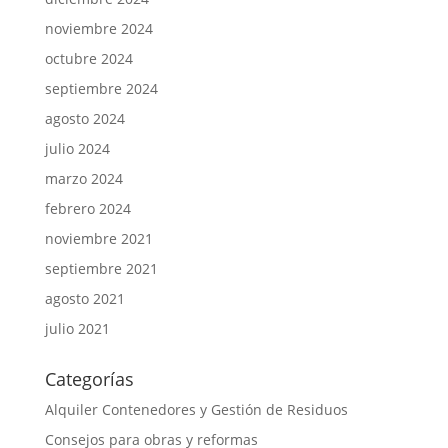
noviembre 2024
octubre 2024
septiembre 2024
agosto 2024
julio 2024
marzo 2024
febrero 2024
noviembre 2021
septiembre 2021
agosto 2021
julio 2021
Categorías
Alquiler Contenedores y Gestión de Residuos
Consejos para obras y reformas