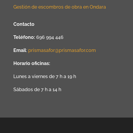
Gestión de escombros de obra en Ondara
Contacto
Teléfono:
696 994 446
Email
:
prismasafor@prismasafor.com
Horario oficinas:
Lunes a viernes de 7 h a 19 h
Sábados de 7 h a 14 h