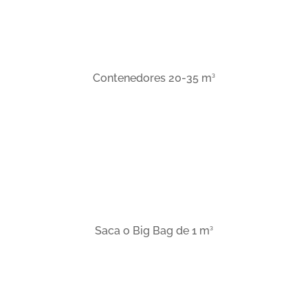
3
Contenedores 20-35 m
3
Saca o Big Bag de 1 m