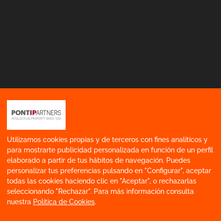
Utilizamos cookies propias y de terceros con fines analíticos y
Política de gestión integrada
Contacto
para mostrarte publicidad personalizada en función de un perfil
elaborado a partir de tus hábitos de navegación. Puedes
personalizar tus preferencias pulsando en "Configurar", aceptar
todas las cookies haciendo clic en "Aceptar", o rechazarlas
Prisma Safor © 2019. Todos los derechos
seleccionando "Rechazar". Para más información consulta
nuestra
Política de Cookies
.
reservados.